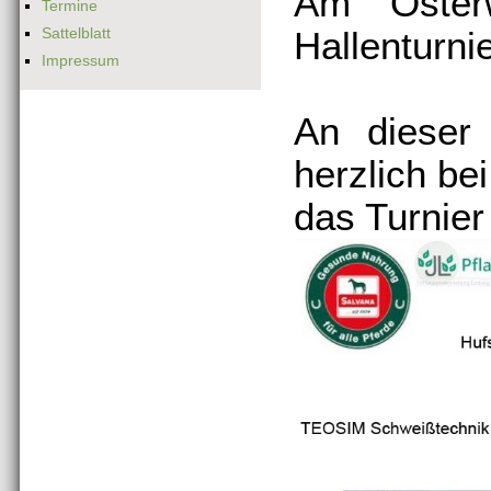
Am Osterw
Termine
Sattelblatt
Hallenturnie
Impressum
An dieser
herzlich be
das Turnie