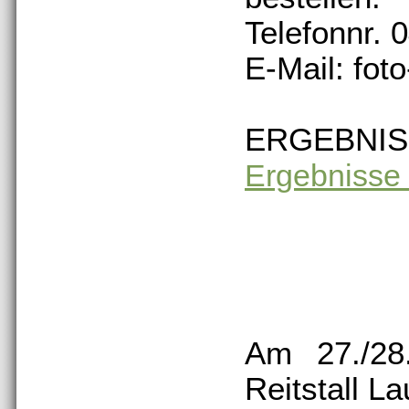
Telefonnr.
E-Mail: fot
ERGEBNIS
Ergebnisse
Am 27./28
Reitstall La