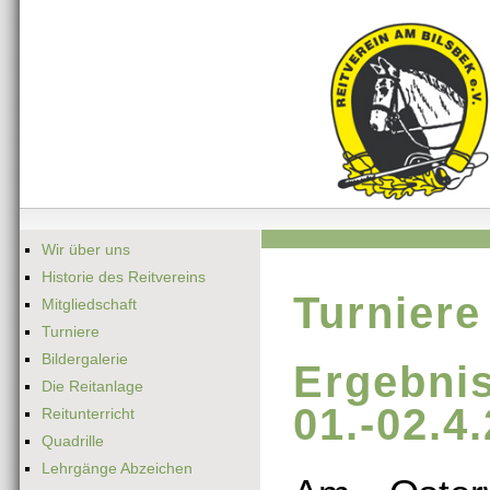
Wir über uns
Historie des Reitvereins
Turniere
Mitgliedschaft
Turniere
Bildergalerie
Ergebn
Die Reitanlage
01.-02.4
Reitunterricht
Quadrille
Lehrgänge Abzeichen